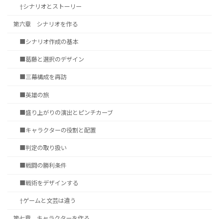
†シナリオとストーリー
第六章 シナリオを作る
■シナリオ作成の基本
■葛藤と選択のデザイン
■三幕構成を再訪
■英雄の旅
■盛り上がりの演出とピンチカーブ
■キャラクターの役割と配置
■判定の取り扱い
■戦闘の勝利条件
■戦術をデザインする
†ゲームと文芸は違う
第七章 キャラクターを作る