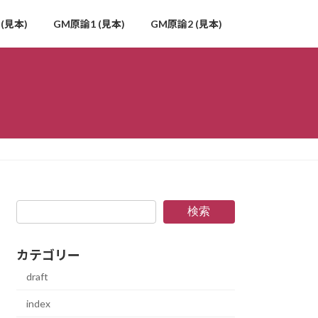
(見本)
GM原論1 (見本)
GM原論2 (見本)
検索
カテゴリー
draft
index