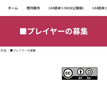
ホーム
既刊案内
GM読本1 (WEB公開版)
GM読本2 
■プレイヤーの募集
の準備
■プレイヤーの募集