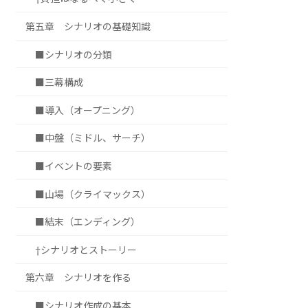
第五章 シナリオの基礎知識
■シナリオの分類
■三幕構成
■導入（オープニング）
■中盤（ミドル、サーチ）
■イベントの要素
■山場（クライマックス）
■結末（エンディング）
†シナリオとストーリー
第六章 シナリオを作る
■シナリオ作成の基本