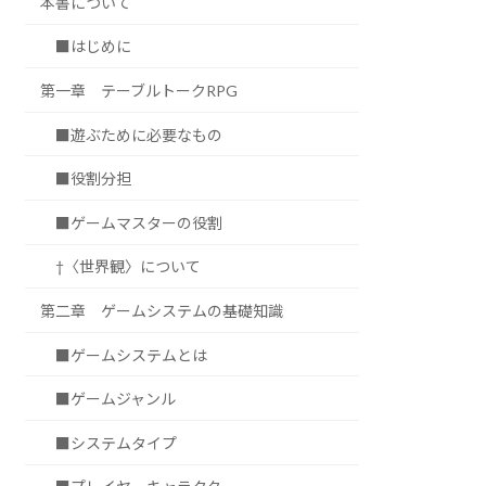
本書について
■はじめに
第一章 テーブルトークRPG
■遊ぶために必要なもの
■役割分担
■ゲームマスターの役割
†〈世界観〉について
第二章 ゲームシステムの基礎知識
■ゲームシステムとは
■ゲームジャンル
■システムタイプ