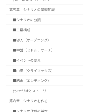
第五章 シナリオの基礎知識
■シナリオの分類
■三幕構成
■導入（オープニング）
■中盤（ミドル、サーチ）
■イベントの要素
■山場（クライマックス）
■結末（エンディング）
†シナリオとストーリー
第六章 シナリオを作る
■シナリオ作成の基本