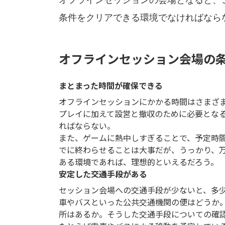
条件をクリアできる環境でなければなら
オフラインセッション会場の
まとまった時間が確保できる
オフラインセッションにかかる時間はさまざ
プレイに加えて設営と撤収のために必要とな
ればならない。
また、ゲームに熱中しすぎることで、予定時
でに終わらせることは大事だが、うっかり、
ある環境であれば、理想的といえるだろう。
安定した交通手段がある
セッション会場への交通手段が少ないと、多
車やバスといった公共交通機関の便はどうか
所はあるか。そうした交通手段についての確