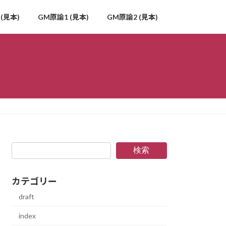
(見本)
GM原論1 (見本)
GM原論2 (見本)
検索
カテゴリー
draft
index