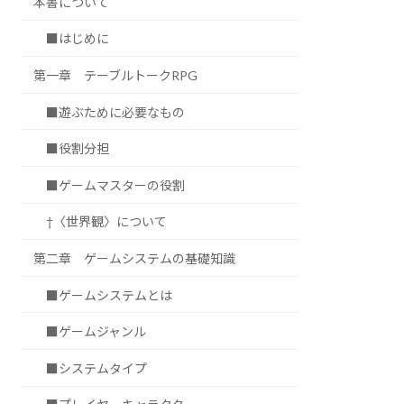
本書について
■はじめに
第一章 テーブルトークRPG
■遊ぶために必要なもの
■役割分担
■ゲームマスターの役割
†〈世界観〉について
第二章 ゲームシステムの基礎知識
■ゲームシステムとは
■ゲームジャンル
■システムタイプ