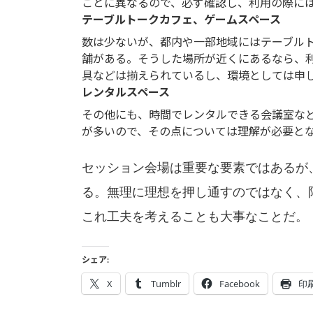
ごとに異なるので、必ず確認し、利用の際に
テーブルトークカフェ、ゲームスペース
数は少ないが、都内や一部地域にはテーブル
舗がある。そうした場所が近くにあるなら、
具などは揃えられているし、環境としては申
レンタルスペース
その他にも、時間でレンタルできる会議室な
が多いので、その点については理解が必要と
セッション会場は重要な要素ではあるが
る。無理に理想を押し通すのではなく、
これ工夫を考えることも大事なことだ。
シェア:
X
Tumblr
Facebook
印