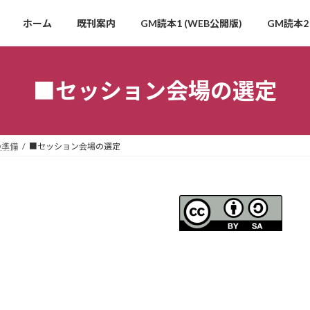
ホーム
既刊案内
GM読本1 (WEB公開版)
GM読本2 
■セッション会場の選定
の準備
■セッション会場の選定