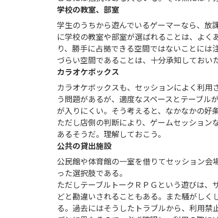
学校の教室、部室
学生のうちから遊んでいるゲーマーなら、放
に学校の教室や部室が選ばれることは、よく
り、勝手に占拠できる空間ではないことには
づらい空間であることは、十分承知しておい
カラオケボックス
カラオケボックスも、セッションによく利用
う問題があるが、適度なスペースとテーブル
が入りにくい。そう考えると、なかなかの好
ただし店側の判断により、ゲームセッション
あるそうだ。理解しておこう。
公共の貸出施設
公民館や体育館の一室を借りてセッション会
った選択肢である。
ただしテーブルトークＲＰＧという遊びは、
どと勘違いされることもある。また騒がしく
る。過去にはそうしたトラブルから、利用禁