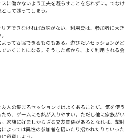
ナスに働かないよう工夫を凝らすことを忘れずに。でなけ
象として残ってしまう。
クリアできなければ意味がない。利用費は、参加者に大き
い。
によって妥協できるものもある。遊びたいセッションがど
んでいくことになる。そうした点から、よく利用される会
た友人の集まるセッションではよくあることだ。気を使う
るため、ゲームにも熱が入りやすい。ただし他に家族がい
る。家族に好ましからざる交友関係があるとなれば、掣肘
合によっては異性の参加者を招いたり招かれたりといった
分に留意しよう。