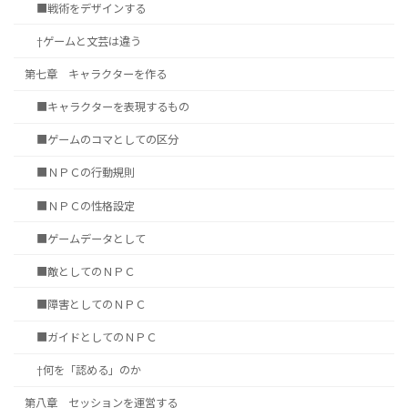
■戦術をデザインする
†ゲームと文芸は違う
第七章 キャラクターを作る
■キャラクターを表現するもの
■ゲームのコマとしての区分
■ＮＰＣの行動規則
■ＮＰＣの性格設定
■ゲームデータとして
■敵としてのＮＰＣ
■障害としてのＮＰＣ
■ガイドとしてのＮＰＣ
†何を「認める」のか
第八章 セッションを運営する