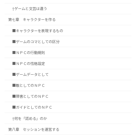
†ゲームと文芸は違う
第七章 キャラクターを作る
■キャラクターを表現するもの
■ゲームのコマとしての区分
■ＮＰＣの行動規則
■ＮＰＣの性格設定
■ゲームデータとして
■敵としてのＮＰＣ
■障害としてのＮＰＣ
■ガイドとしてのＮＰＣ
†何を「認める」のか
第八章 セッションを運営する