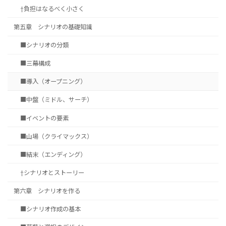
†負担はなるべく小さく
第五章 シナリオの基礎知識
■シナリオの分類
■三幕構成
■導入（オープニング）
■中盤（ミドル、サーチ）
■イベントの要素
■山場（クライマックス）
■結末（エンディング）
†シナリオとストーリー
第六章 シナリオを作る
■シナリオ作成の基本