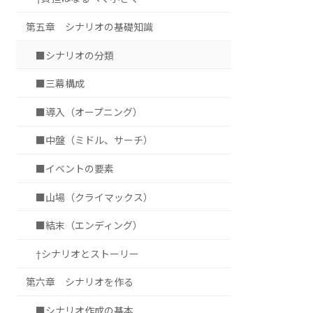
第五章 シナリオの基礎知識
■シナリオの分類
■三幕構成
■導入（オープニング）
■中盤（ミドル、サーチ）
■イベントの要素
■山場（クライマックス）
■結末（エンディング）
†シナリオとストーリー
第六章 シナリオを作る
■シナリオ作成の基本