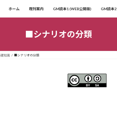
ホーム
既刊案内
GM読本1 (WEB公開版)
GM読本2 
■シナリオの分類
基礎知識
■シナリオの分類