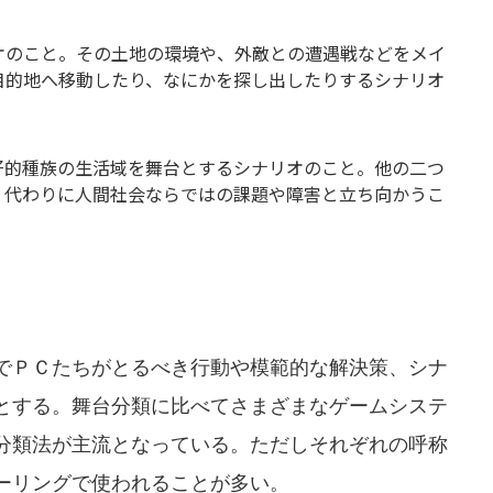
オのこと。その土地の環境や、外敵との遭遇戦などをメイ
目的地へ移動したり、なにかを探し出したりするシナリオ
好的種族の生活域を舞台とするシナリオのこと。他の二つ
、代わりに人間社会ならではの課題や障害と立ち向かうこ
でＰＣたちがとるべき行動や模範的な解決策、シナ
とする。舞台分類に比べてさまざまなゲームシステ
分類法が主流となっている。ただしそれぞれの呼称
ーリングで使われることが多い。