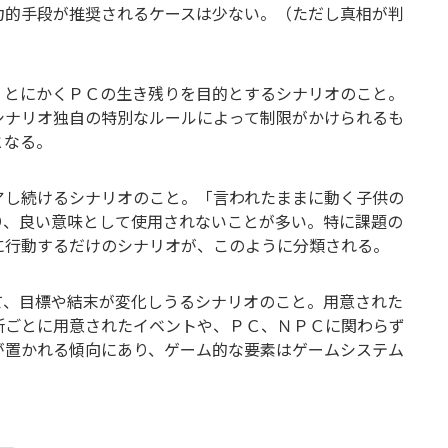
力的手段が推奨されるケースは少ない。（ただし真相が判
、とにかくＰＣの生き残りを目的とするシナリオのこと。
シナリオ独自の特別なルールによって制限がかけられるも
となる。
アし続けるシナリオのこと。「言われたままに動く子供の
り、良い意味として使用されないことが多い。特に課題の
に行動するだけのシナリオが、このように分類される。
て、目標や結末が変化しうるシナリオのこと。用意された
所ごとに用意されたイベントや、ＰＣ、ＮＰＣに関わらず
が置かれる傾向にあり、ゲーム的な要素はゲームシステム