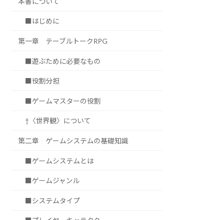
本書について
■はじめに
第一章 テーブルトークRPG
■遊ぶために必要なもの
■役割分担
■ゲームマスターの役割
†〈世界観〉について
第二章 ゲームシステムの基礎知識
■ゲームシステムとは
■ゲームジャンル
■システムタイプ