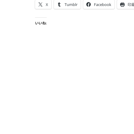
X
Tumblr
Facebook
印
いいね: