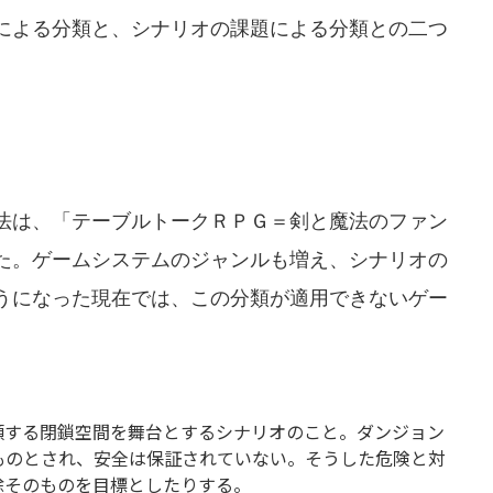
による分類と、シナリオの課題による分類との二つ
法は、「テーブルトークＲＰＧ＝剣と魔法のファン
た。ゲームシステムのジャンルも増え、シナリオの
うになった現在では、この分類が適用できないゲー
類する閉鎖空間を舞台とするシナリオのこと。ダンジョン
ものとされ、安全は保証されていない。そうした危険と対
除そのものを目標としたりする。