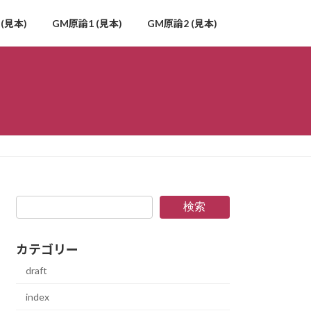
(見本)
GM原論1 (見本)
GM原論2 (見本)
検索
カテゴリー
draft
index