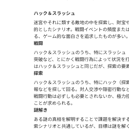
ハック＆スラッシュ
迷宮やそれに類する敵地の中を探索し、財宝
的としたシナリオ。戦闘イベントの頻度また
る、ゲーム的な面白さを追求したものが多い
戦闘
ハック＆スラッシュのうち、特にスラッシュ
突破など、とにかく戦闘行為によって状況を
はハック＆スラッシュと同じだが、探索の要
探索
ハック＆スラッシュのうち、特にハック（探
報などを探して回る。対人交渉や隠密行動な
戦闘行動は必ずしも必要とされないか、極力
ことが求められる。
謎解き
ある謎の真相を解明することで課題を解決す
索シナリオと共通しているが、目標は謎を解