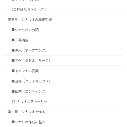
†負担はなるべく小さく
第五章 シナリオの基礎知識
■シナリオの分類
■三幕構成
■導入（オープニング）
■中盤（ミドル、サーチ）
■イベントの要素
■山場（クライマックス）
■結末（エンディング）
†シナリオとストーリー
第六章 シナリオを作る
■シナリオ作成の基本