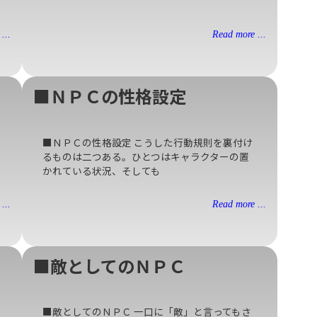
...
Read more ...
■ＮＰＣの性格設定
■ＮＰＣの性格設定 こうした行動規則を裏付け
るものは二つある。ひとつはキャラクターの置
かれている状況、そしても
...
Read more ...
■敵としてのＮＰＣ
■敵としてのＮＰＣ 一口に「敵」と言ってもさ