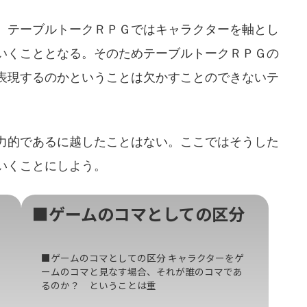
、テーブルトークＲＰＧではキャラクターを軸とし
いくこととなる。そのためテーブルトークＲＰＧの
表現するのかということは欠かすことのできないテ
力的であるに越したことはない。ここではそうした
いくことにしよう。
■ゲームのコマとしての区分
■ゲームのコマとしての区分 キャラクターをゲ
ームのコマと見なす場合、それが誰のコマであ
るのか？ ということは重