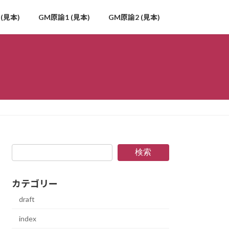
(見本)
GM原論1 (見本)
GM原論2 (見本)
検索
カテゴリー
draft
index