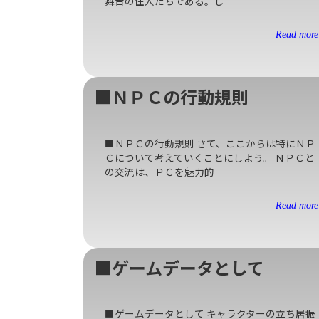
舞台の住人たちである。し
Read more 
■ＮＰＣの行動規則
■ＮＰＣの行動規則 さて、ここからは特にＮＰ
Ｃについて考えていくことにしよう。 ＮＰＣと
の交流は、ＰＣを魅力的
Read more 
■ゲームデータとして
■ゲームデータとして キャラクターの立ち居振