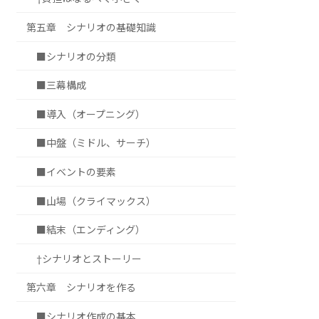
第五章 シナリオの基礎知識
■シナリオの分類
■三幕構成
■導入（オープニング）
■中盤（ミドル、サーチ）
■イベントの要素
■山場（クライマックス）
■結末（エンディング）
†シナリオとストーリー
第六章 シナリオを作る
■シナリオ作成の基本