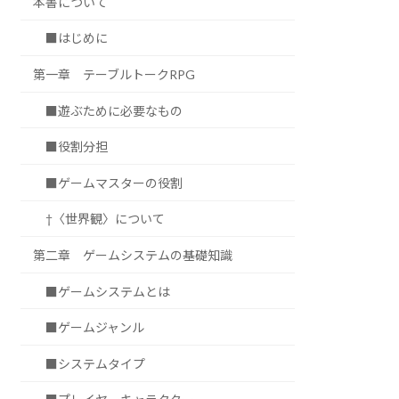
本書について
■はじめに
第一章 テーブルトークRPG
■遊ぶために必要なもの
■役割分担
■ゲームマスターの役割
†〈世界観〉について
第二章 ゲームシステムの基礎知識
■ゲームシステムとは
■ゲームジャンル
■システムタイプ