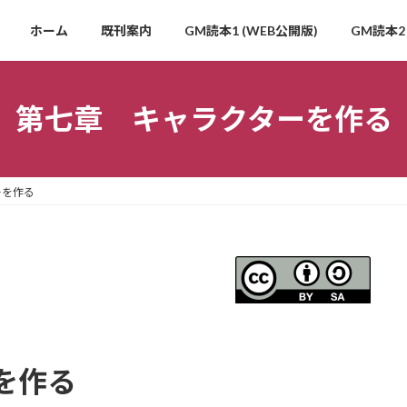
ホーム
既刊案内
GM読本1 (WEB公開版)
GM読本2 
第七章 キャラクターを作る
ーを作る
を作る