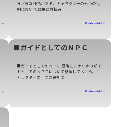
まざまな種類がある。キャラクターの七つの役
割におい ては主に対抗者
...
Read more ...
■ガイドとしてのＮＰＣ
■ガイドとしてのＮＰＣ 最後にシナリオのガイ
ドとしてのＮＰＣについて整理しておこう。キ
ャラクターの七つの役割に
...
Read more ...