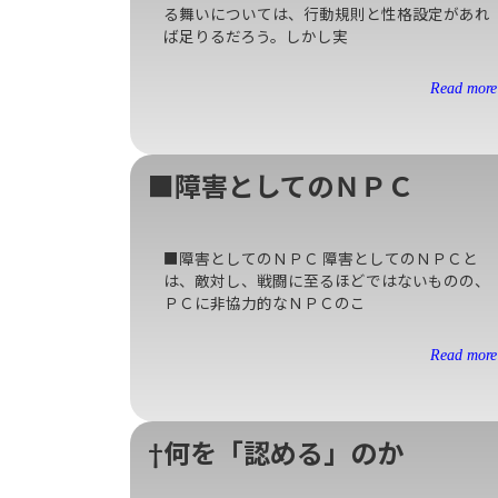
る舞いについては、行動規則と性格設定があれ
ば足りるだろう。しかし実
Read more 
■障害としてのＮＰＣ
■障害としてのＮＰＣ 障害としてのＮＰＣと
は、敵対し、戦闘に至るほどではないものの、
ＰＣに非協力的なＮＰＣのこ
Read more 
†何を「認める」のか