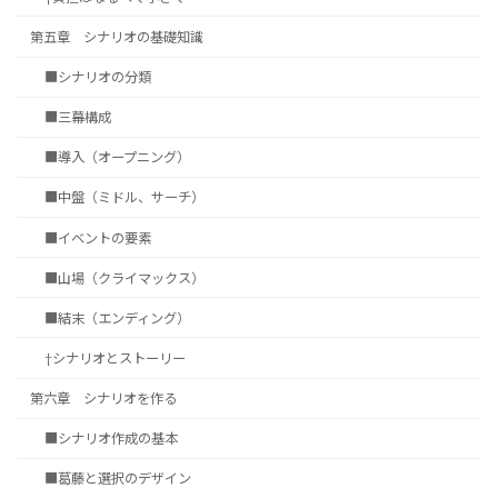
第五章 シナリオの基礎知識
■シナリオの分類
■三幕構成
■導入（オープニング）
■中盤（ミドル、サーチ）
■イベントの要素
■山場（クライマックス）
■結末（エンディング）
†シナリオとストーリー
第六章 シナリオを作る
■シナリオ作成の基本
■葛藤と選択のデザイン