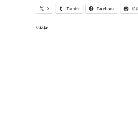
X
Tumblr
Facebook
印
いいね: