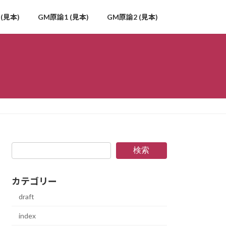
(見本)
GM原論1 (見本)
GM原論2 (見本)
検索
カテゴリー
draft
index