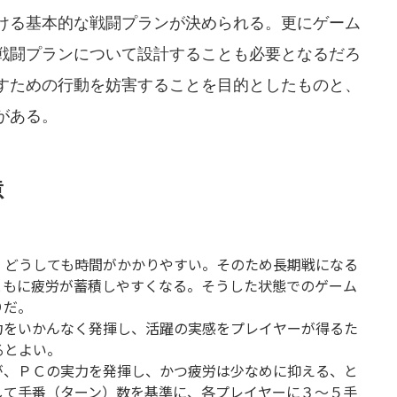
ける基本的な戦闘プランが決められる。更にゲーム
戦闘プランについて設計することも必要となるだろ
すための行動を妨害することを目的としたものと、
がある。
意
、どうしても時間がかかりやすい。そのため長期戦になる
ともに疲労が蓄積しやすくなる。そうした状態でのゲーム
りだ。
力をいかんなく発揮し、活躍の実感をプレイヤーが得るた
るとよい。
が、ＰＣの実力を発揮し、かつ疲労は少なめに抑える、と
して手番（ターン）数を基準に、各プレイヤーに３～５手