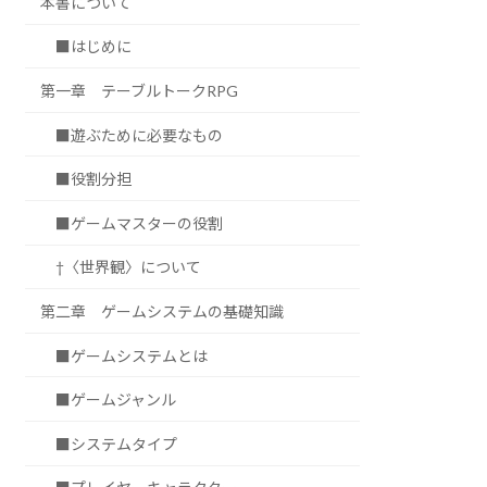
本書について
■はじめに
第一章 テーブルトークRPG
■遊ぶために必要なもの
■役割分担
■ゲームマスターの役割
†〈世界観〉について
第二章 ゲームシステムの基礎知識
■ゲームシステムとは
■ゲームジャンル
■システムタイプ