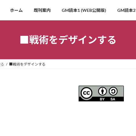
ホーム
既刊案内
GM読本1 (WEB公開版)
GM読本2 
■戦術をデザインする
作る
■戦術をデザインする