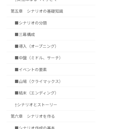
第五章 シナリオの基礎知識
■シナリオの分類
■三幕構成
■導入（オープニング）
■中盤（ミドル、サーチ）
■イベントの要素
■山場（クライマックス）
■結末（エンディング）
†シナリオとストーリー
第六章 シナリオを作る
■シナリオ作成の基本