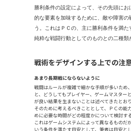
勝利条件の設定によって、その先頭にお
的な要素を加味するために、敵や障害の
う。これはＰＣの、主に勝利条件を満た
純粋な戦闘行動としてのものとの二種類
戦術をデザインする上での注
あまり長期戦にならないように
戦闘はルールが複雑で細かな手順が多いため
と、どうしてもプレイヤー、ゲームマスター
が良い結果を生まないことは述べてきたとお
そのために考えるべきこととして、ＰＣの能
めに必要な時間がどの程度かについて検討す
これはゲームシステムによって異なるものだ
いう条件を満たす目安として、筆者は目安と