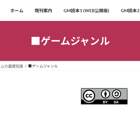
ホーム
既刊案内
GM読本1 (WEB公開版)
GM読本2 
■ゲームジャンル
テムの基礎知識
■ゲームジャンル