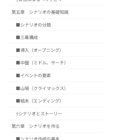
第五章 シナリオの基礎知識
■シナリオの分類
■三幕構成
■導入（オープニング）
■中盤（ミドル、サーチ）
■イベントの要素
■山場（クライマックス）
■結末（エンディング）
†シナリオとストーリー
第六章 シナリオを作る
■シナリオ作成の基本