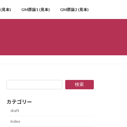
(見本)
GM原論1 (見本)
GM原論2 (見本)
検索
カテゴリー
draft
index