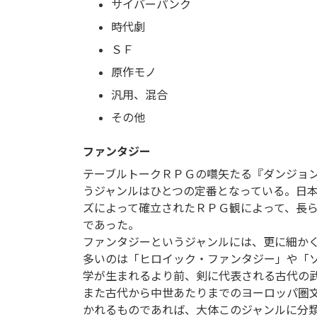
サイバーパンク
時代劇
ＳＦ
原作モノ
汎用、混合
その他
ファンタジー
テーブルトークＲＰＧの嚆矢たる『ダンジョ
うジャンルはひとつの定番となっている。日
ズによって確立されたＲＰＧ観によって、長
であった。
ファンタジーというジャンルには、更に細か
多いのは「ヒロイック・ファンタジー」や「
学が生まれるより前、剣に代表される古代の
また古代から中世あたりまでのヨーロッパ圏
かれるものであれば、大体このジャンルに分