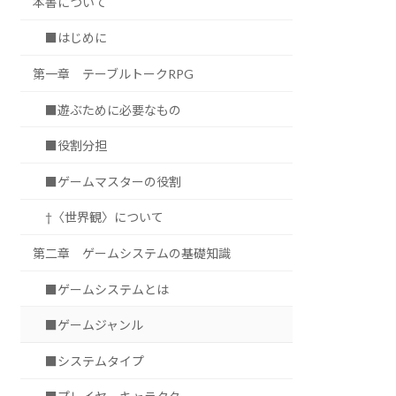
本書について
■はじめに
第一章 テーブルトークRPG
■遊ぶために必要なもの
■役割分担
■ゲームマスターの役割
†〈世界観〉について
第二章 ゲームシステムの基礎知識
■ゲームシステムとは
■ゲームジャンル
■システムタイプ