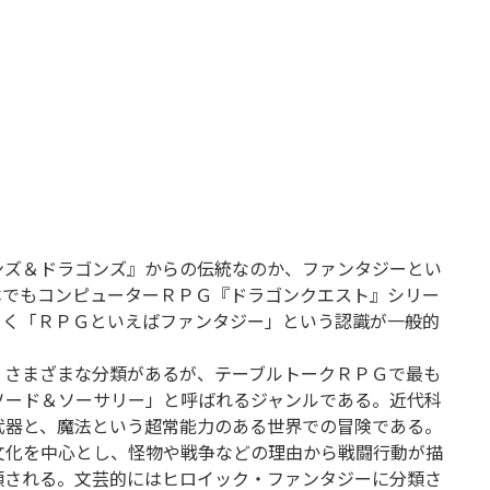
ンズ＆ドラゴンズ』からの伝統なのか、ファンタジーとい
本でもコンピューターＲＰＧ『ドラゴンクエスト』シリー
らく「ＲＰＧといえばファンタジー」という認識が一般的
くさまざまな分類があるが、テーブルトークＲＰＧで最も
ソード＆ソーサリー」と呼ばれるジャンルである。近代科
武器と、魔法という超常能力のある世界での冒険である。
文化を中心とし、怪物や戦争などの理由から戦闘行動が描
類される。文芸的にはヒロイック・ファンタジーに分類さ