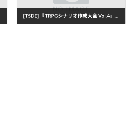
[TSDE] 『TRPGシナリオ作成大全 Vol.4』も読んでみよう.0
2015年8月6日