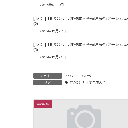
2019年5月30日
[TSDE] TRPGシナリオ作成大全vol.9 先行プチレビ
(2)
2018年12月29日
[TSDE] TRPGシナリオ作成大全vol.9 先行プチレビ
(0)
2018年12月21日
index
、
Review
カテゴリー
TRPGシナリオ作成大全
タグ
前の記事