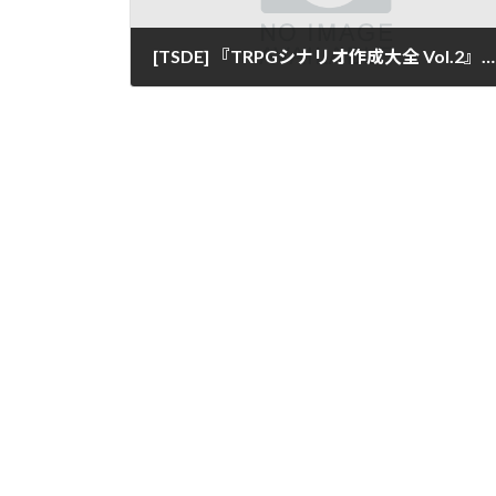
[TSDE] 『TRPGシナリオ作成大全 Vol.2』も読んでみた : 8. 感想編4
2014年7月28日