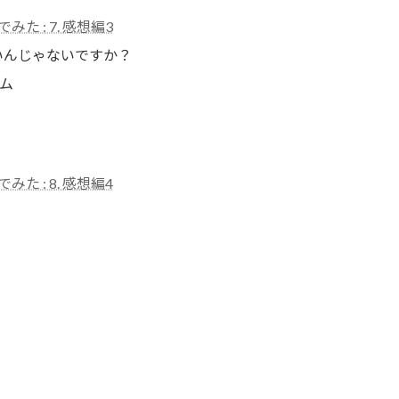
た : 7. 感想編3
いんじゃないですか？
テム
た : 8. 感想編4