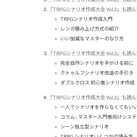
日
『TRPGシナリオ作成大全 Vol.2』も読んでみ
時
:
TRPGシナリオ作成入門
レンガ積み上げ方式の紹介
いい加減なマスターのなり方
『TRPGシナリオ作成大全 Vol.2』も読んでみ
完全自作シナリオを手がける前に
クトゥルフシナリオ改造の手引き
ダブルクロス 初心者シナリオ作成
『TRPGシナリオ作成大全 Vol.2』も読んでみ
一人でシナリオを作らなくてもい
コラム : マスター入門者向けシス
シーン独立型シナリオ
TRPG シナリオいくつかの読み方