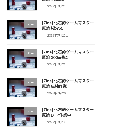
2026年7月23日
[Zine] 化石的ゲームマスター
Zine
原論 紹介文
2026年7月22日
[Zine] 化石的ゲームマスター
Zine
原論 300p超に
2026年7月21日
[Zine] 化石的ゲームマスター
Zine
原論 圧縮作業
2026年7月20日
[Zine] 化石的ゲームマスター
Zine
原論 DTP作業中
2026年7月18日