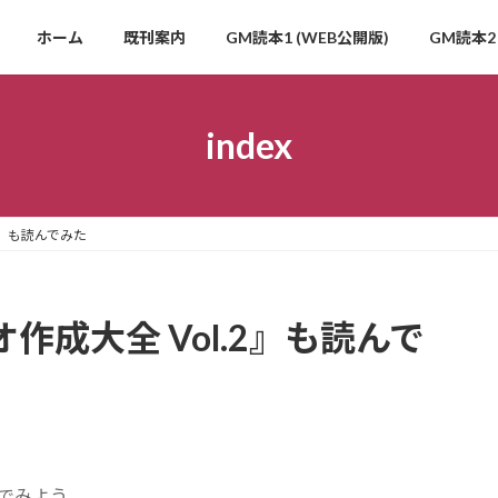
ホーム
既刊案内
GM読本1 (WEB公開版)
GM読本2 
index
l.2』も読んでみた
ナリオ作成大全 Vol.2』も読んで
んでみよう