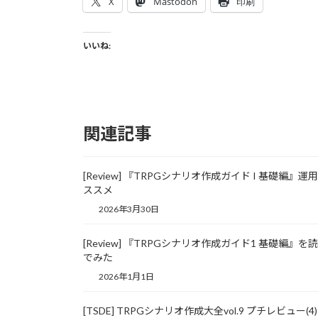
X
Mastodon
印刷
いいね:
関連記事
[Review] 『TRPGシナリオ作成ガイド I 基礎編』運
ススメ
2026年3月30日
[Review] 『TRPGシナリオ作成ガイド1 基礎編』を
でみた
2026年1月1日
[TSDE] TRPGシナリオ作成大全vol.9 プチレビュー(4)