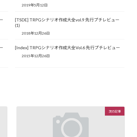
2019年5月12日
ュー
[TSDE] TRPGシナリオ作成大全vol.9 先行プチレビュー
(1)
2018年12月26日
ュー
[Index] TRPGシナリオ作成大全Vol.6 先行プチレビュー
2015年12月26日
次の記事