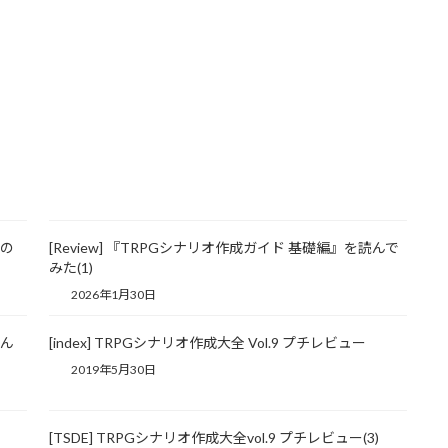
用の
[Review] 『TRPGシナリオ作成ガイド 基礎編』を読んで
みた(1)
2026年1月30日
読ん
[index] TRPGシナリオ作成大全 Vol.9 プチレビュー
2019年5月30日
[TSDE] TRPGシナリオ作成大全vol.9 プチレビュー(3)