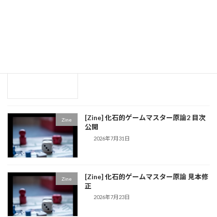
[Zine] 化石的ゲームマスター原論 第2巻
Zine
354Pに
新着!!
2026年8月3日
[daydream] 今後書きたい妄想話
draft
2026年7月31日
[Zine] 化石的ゲームマスター原論2 目次
Zine
公開
2026年7月31日
[Zine] 化石的ゲームマスター原論 見本修
Zine
正
2026年7月23日