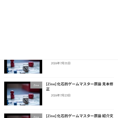
[daydream] 今後書きたい妄想話
新着!!
draft
2026年7月31日
[Zine] 化石的ゲームマスター原論2 目次
Zine
公開
2026年7月31日
[Zine] 化石的ゲームマスター原論 見本修
Zine
正
2026年7月23日
[Zine] 化石的ゲームマスター原論 紹介文
Zine