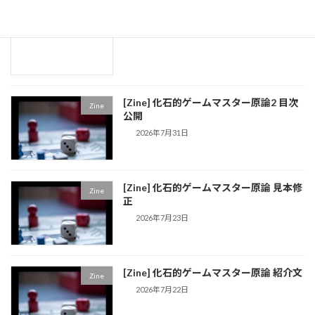
[daydream] 今後書きたい妄想話
draft
2026年7月31日
[Zine] 化石的ゲームマスター原論2 目次
Zine
公開
2026年7月31日
[Zine] 化石的ゲームマスター原論 見本修
Zine
正
2026年7月23日
[Zine] 化石的ゲームマスター原論 紹介文
Zine
2026年7月22日