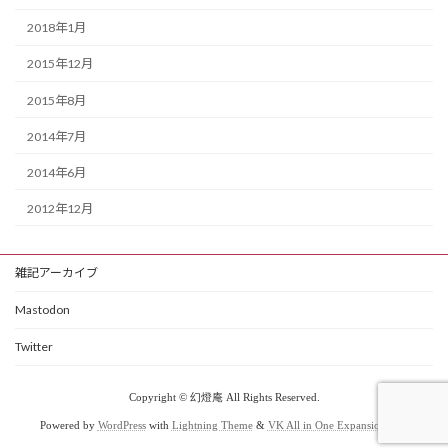
2018年1月
2015年12月
2015年8月
2014年7月
2014年6月
2012年12月
雑記アーカイブ
Mastodon
Twitter
Copyright © 幻燈庵 All Rights Reserved.
Powered by
WordPress
with
Lightning Theme
&
VK All in One Expansion Unit