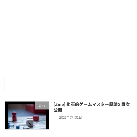
2026年8月8日
[Zine] 化石的ゲームマスター原論 第2巻
Zine
354Pに
新着!!
2026年8月3日
[daydream] 今後書きたい妄想話
draft
2026年7月31日
[Zine] 化石的ゲームマスター原論2 目次
Zine
公開
2026年7月31日