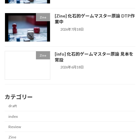
[Zine] 化石的ゲームマスター原論 DTP作
Zine
業中
2026年7月18日
[info] 化石的ゲームマスター原論 見本を
Zine
常設
2026年6月18日
カテゴリー
draft
index
Review
Zine