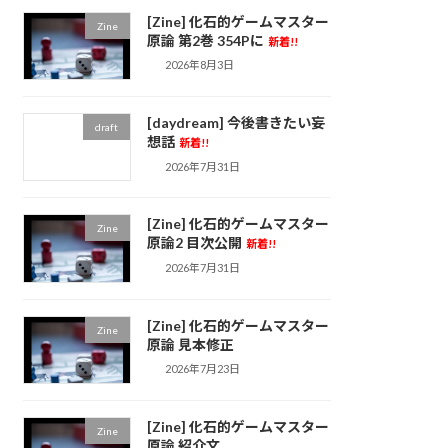
[Zine] 化石的ゲームマスター
Zine
原論 第2巻 354Pに
新着!!
2026年8月3日
[daydream] 今後書きたい妄
draft
想話
新着!!
2026年7月31日
[Zine] 化石的ゲームマスター
Zine
原論2 目次公開
新着!!
2026年7月31日
[Zine] 化石的ゲームマスター
Zine
原論 見本修正
2026年7月23日
[Zine] 化石的ゲームマスター
Zine
原論 紹介文