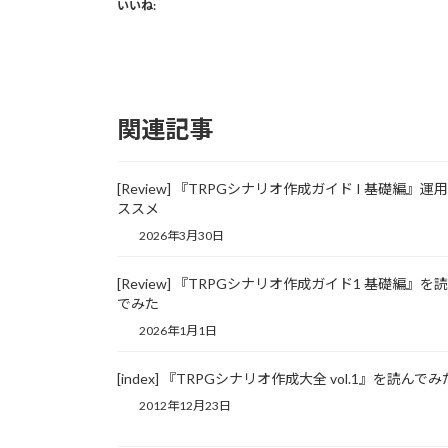
いいね:
関連記事
[Review] 『TRPGシナリオ作成ガイド I 基礎編』運
ススメ
2026年3月30日
[Review] 『TRPGシナリオ作成ガイド1 基礎編』を
でみた
2026年1月1日
[index] 『TRPGシナリオ作成大全 vol.1』を読んでみ
2012年12月23日