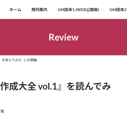
ホーム
既刊案内
GM読本1 (WEB公開版)
GM読本2 
Review
1』を読んでみた : 2.分類編
リオ作成大全 vol.1』を読んでみ
玄兎