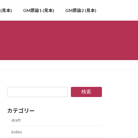
(見本)
GM原論1 (見本)
GM原論2 (見本)
検索
カテゴリー
draft
index