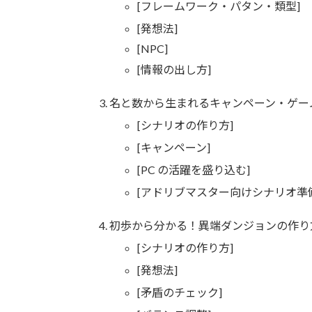
[フレームワーク・パタン・類型]
[発想法]
[NPC]
[情報の出し方]
名と数から生まれるキャンペーン・ゲー
[シナリオの作り方]
[キャンペーン]
[PC の活躍を盛り込む]
[アドリブマスター向けシナリオ準
初歩から分かる！異端ダンジョンの作り
[シナリオの作り方]
[発想法]
[矛盾のチェック]