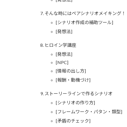
そんな時にはペアシナリオメイキング！
[シナリオ作成の補助ツール]
[発想法]
ヒロイン学講座
[発想法]
[NPC]
[情報の出し方]
[報酬・動機づけ]
ストーリーラインで作るシナリオ
[シナリオの作り方]
[フレームワーク・パタン・類型]
[矛盾のチェック]