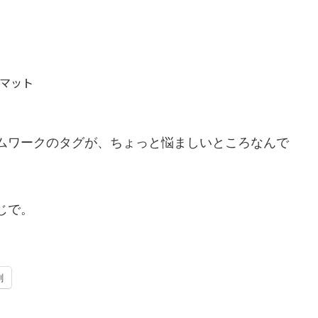
ーマット
ムワークのタグが、ちょっと悩ましいところなんで
じで。
刷