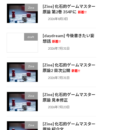
[Zine] 化石的ゲームマスター
Zine
原論 第2巻 354Pに
新着!!
2026年8月3日
[daydream] 今後書きたい妄
draft
想話
新着!!
2026年7月31日
[Zine] 化石的ゲームマスター
Zine
原論2 目次公開
新着!!
2026年7月31日
[Zine] 化石的ゲームマスター
Zine
原論 見本修正
2026年7月23日
[Zine] 化石的ゲームマスター
Zine
原論 紹介文