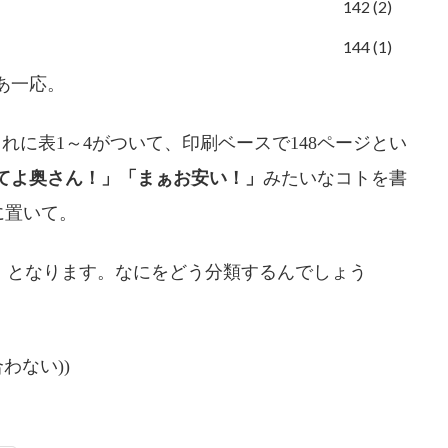
142 (2)
144 (1)
あ一応。
れに表1～4がついて、印刷ベースで148ページとい
ってよ奥さん！」「まぁお安い！」
みたいなコトを書
に置いて。
編」となります。なにをどう分類するんでしょう
わない))