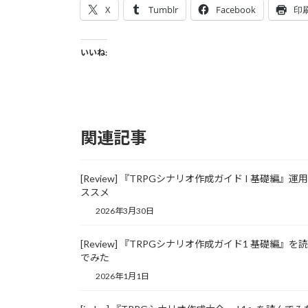
X
Tumblr
Facebook
印
いいね:
関連記事
[Review] 『TRPGシナリオ作成ガイド I 基礎編』運
ススメ
2026年3月30日
[Review] 『TRPGシナリオ作成ガイド1 基礎編』を
でみた
2026年1月1日