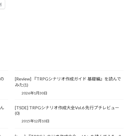
刷
用の
[Review] 『TRPGシナリオ作成ガイド 基礎編』を読んで
みた(1)
2026年1月30日
読ん
[TSDE] TRPGシナリオ作成大全Vol.6 先行プチレビュー
(0)
2015年12月10日