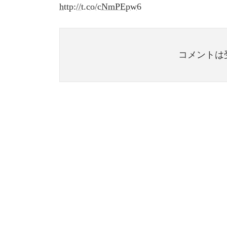
http://t.co/cNmPEpw6
コメントは