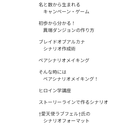
名と数から生まれる
キャンペーン・ゲーム
初歩から分かる！
異端ダンジョンの作り方
ブレイドオブアルカナ
シナリオ作成術
ペアシナリオメイキング
そんな時には
ペアシナリオメイキング！
ヒロイン学講座
ストーリーラインで作るシナリオ
†愛天使ラブフェル†氏の
シナリオフォーマット