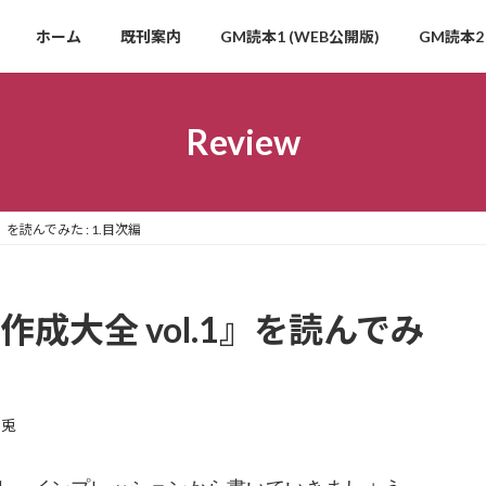
ホーム
既刊案内
GM読本1 (WEB公開版)
GM読本2 
Review
1』を読んでみた : 1.目次編
リオ作成大全 vol.1』を読んでみ
玄兎