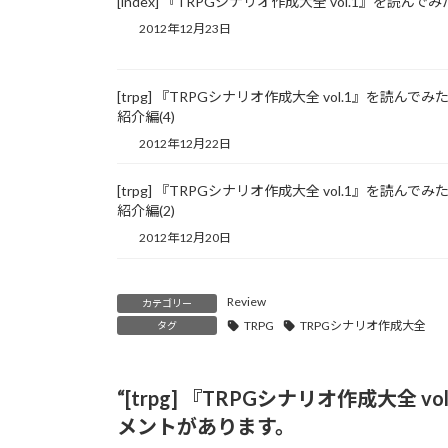
[index] 『TRPGシナリオ作成大全 vol.1』を読んでみ
2012年12月23日
[trpg] 『TRPGシナリオ作成大全 vol.1』を読んでみた :
紹介編(4)
2012年12月22日
[trpg] 『TRPGシナリオ作成大全 vol.1』を読んでみた :
紹介編(2)
2012年12月20日
Review
カテゴリー
TRPG
TRPGシナリオ作成大全
タグ
“
[trpg] 『TRPGシナリオ作成大全 vo
メントがあります。