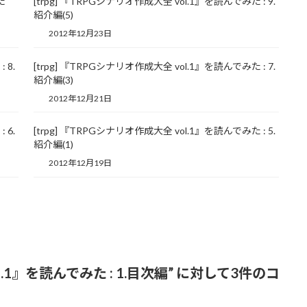
た
[trpg] 『TRPGシナリオ作成大全 vol.1』を読んでみた : 9.
紹介編(5)
2012年12月23日
 8.
[trpg] 『TRPGシナリオ作成大全 vol.1』を読んでみた : 7.
紹介編(3)
2012年12月21日
 6.
[trpg] 『TRPGシナリオ作成大全 vol.1』を読んでみた : 5.
紹介編(1)
2012年12月19日
l.1』を読んでみた : 1.目次編
” に対して3件のコ