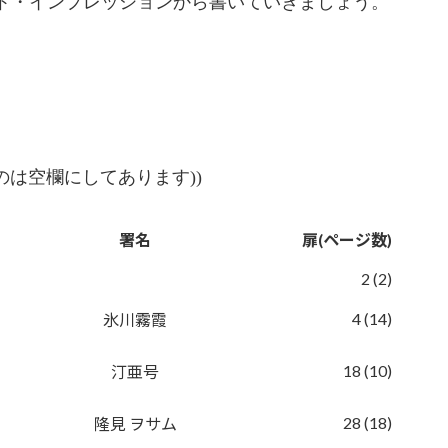
ト・インプレッションから書いていきましょう。
のは空欄にしてあります))
署名
扉(ページ数)
2 (2)
4 (14)
氷川霧霞
18 (10)
汀亜号
28 (18)
隆見 ヲサム