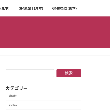
(見本)
GM原論1 (見本)
GM原論2 (見本)
検索
カテゴリー
draft
index