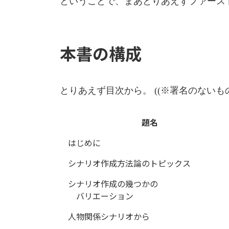
ということで、まあとりあえずファース
日
時
:
本書の構成
とりあえず目次から。 ((※署名のないも
題名
はじめに
シナリオ作成方法論のトピックス
シナリオ作成の幾つかの
バリエーション
人物関係シナリオから