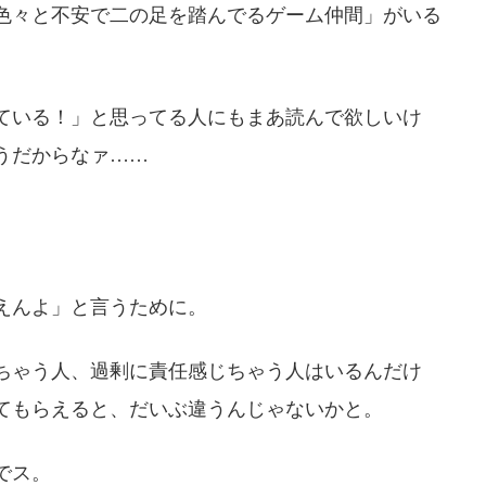
色々と不安で二の足を踏んでるゲーム仲間」がいる
ている！」と思ってる人にもまあ読んで欲しいけ
うだからなァ……
えんよ」と言うために。
ちゃう人、過剰に責任感じちゃう人はいるんだけ
てもらえると、だいぶ違うんじゃないかと。
でス。