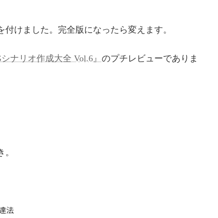
を付けました。完全版になったら変えます。
Gシナリオ作成大全 Vol.6』
のプチレビューでありま
き。
達法