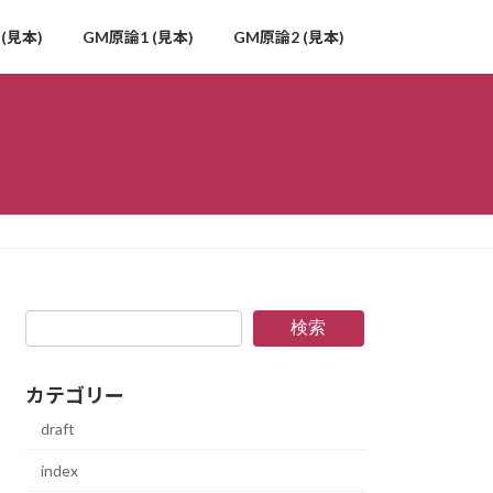
(見本)
GM原論1 (見本)
GM原論2 (見本)
検索
カテゴリー
draft
index