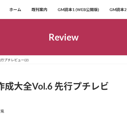
ホーム
既刊案内
GM読本1 (WEB公開版)
GM読本2 
Review
 先行プチレビュー(2)
オ作成大全Vol.6 先行プチレビ
玄兎