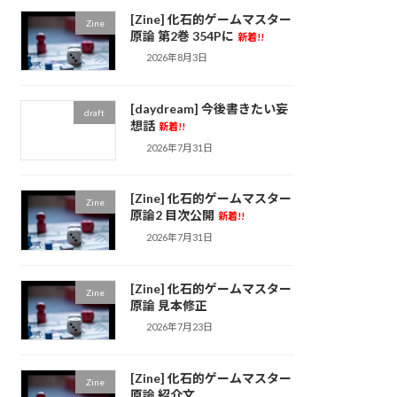
[Zine] 化石的ゲームマスター
Zine
原論 第2巻 354Pに
新着!!
2026年8月3日
[daydream] 今後書きたい妄
draft
想話
新着!!
2026年7月31日
[Zine] 化石的ゲームマスター
Zine
原論2 目次公開
新着!!
2026年7月31日
[Zine] 化石的ゲームマスター
Zine
原論 見本修正
2026年7月23日
[Zine] 化石的ゲームマスター
Zine
原論 紹介文