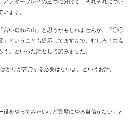
、アフタープレイの三つに分けて、それぞれについ
ています。
「言い逃れの山」と思うかもしれませんが、「◯◯
要」ということも提示してますんで、むしろ「力点
ろう」といった話として読みました。
ー))ばかりが苦労する必要はないよ。というお話。
ー役をやってみたいけど完璧にやる自信がない」と