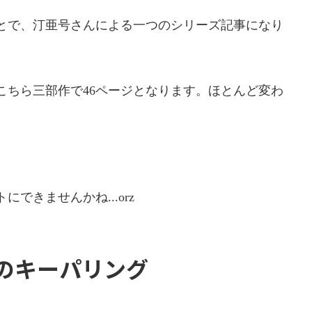
とで、汀亜号さんによる一つのシリーズ記事になり
こちら三部作で46ページとなります。ほとんど変わ
できませんかね...orz
のキーパリング