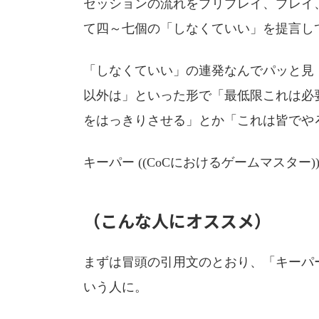
セッションの流れをプリプレイ、プレイ
て四～七個の「しなくていい」を提言し
「しなくていい」の連発なんでパッと見
以外は」といった形で「最低限これは必
をはっきりさせる」とか「これは皆でや
キーパー ((CoCにおけるゲームマスタ
（こんな人にオススメ）
まずは冒頭の引用文のとおり、「キーパ
いう人に。